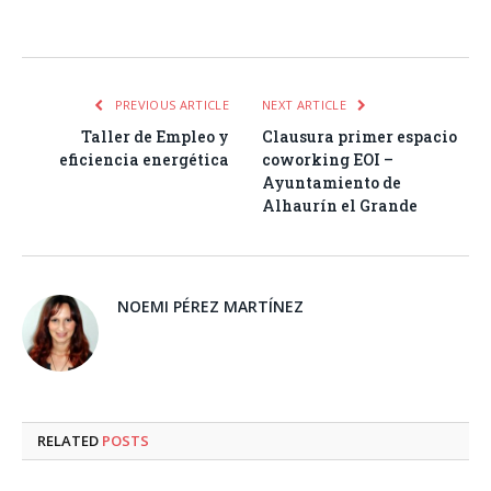
Facebook
Twitter
Pinterest
LinkedIn
Tumblr
Email
WhatsA
PREVIOUS ARTICLE
NEXT ARTICLE
Taller de Empleo y
Clausura primer espacio
eficiencia energética
coworking EOI –
Ayuntamiento de
Alhaurín el Grande
NOEMI PÉREZ MARTÍNEZ
RELATED
POSTS