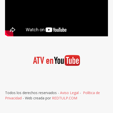
Todos los derechos reservados -
Aviso Legal
-
Política de
Privacidad
- Web creada por
REDTULP.COM