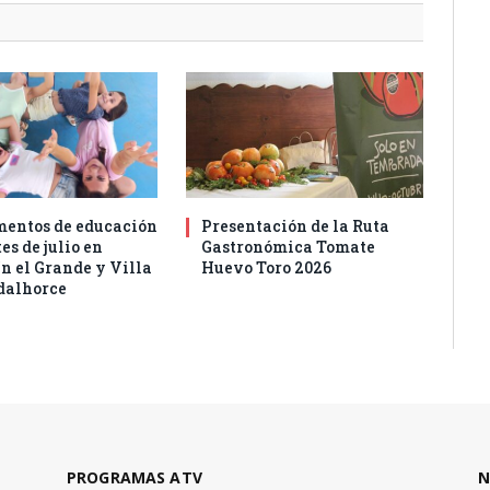
entos de educación
Presentación de la Ruta
es de julio en
Gastronómica Tomate
n el Grande y Villa
Huevo Toro 2026
dalhorce
PROGRAMAS ATV
N