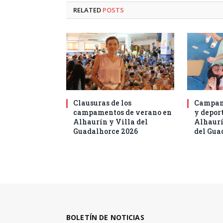
RELATED
POSTS
Clausuras de los
Campam
campamentos de verano en
y deport
Alhaurín y Villa del
Alhaurí
Guadalhorce 2026
del Gua
BOLETÍN DE NOTICIAS