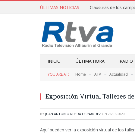
ÚLTIMAS NOTICIAS
INICIO
ÚLTIMA HORA
RADIO
YOU ARE AT:
Home
ATV
Actualidad
»
»
»
Exposición Virtual Talleres de
BY
JUAN ANTONIO RUEDA FERNANDEZ
ON
26/06/2020
Aquí pueden ver la exposición virtual de los tal