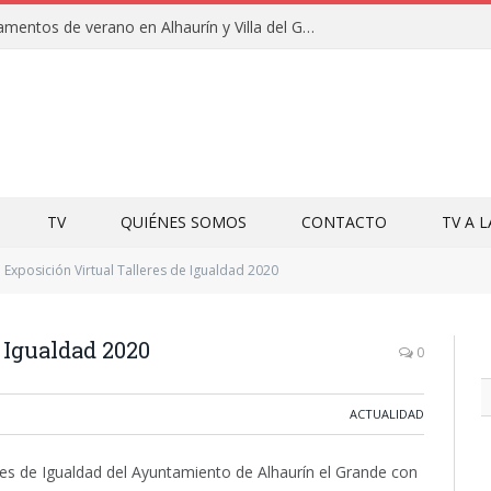
Clausuras de los campamentos de verano en Alhaurín y Villa del Guadalhorce 2026
TV
QUIÉNES SOMOS
CONTACTO
TV A 
Exposición Virtual Talleres de Igualdad 2020
 Igualdad 2020
0
ACTUALIDAD
leres de Igualdad del Ayuntamiento de Alhaurín el Grande con