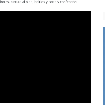
bores, pintura al óleo, bolillos y corte y confección.