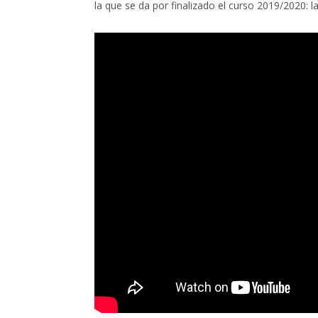
la que se da por finalizado el curso 2019/2020: la