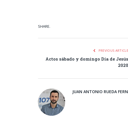
SHARE.
Facebook
Tw
PREVIOUS ARTICL
Actos sábado y domingo Día de Jesú
202
JUAN ANTONIO RUEDA FER