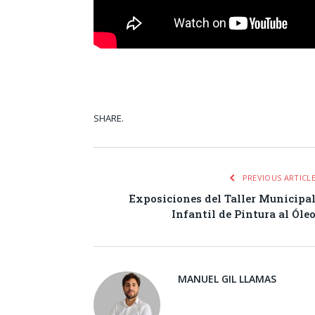
SHARE.
Facebook
Tw
PREVIOUS ARTICL
Exposiciones del Taller Municipa
Infantil de Pintura al Óle
MANUEL GIL LLAMAS