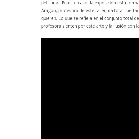
del curso. En este caso, la exposición está form
Aragón, profesora de este taller, da total libert
quieren. Lo que se refleja en el conjunto total 
profesora sienten por este arte y la ilusión con l