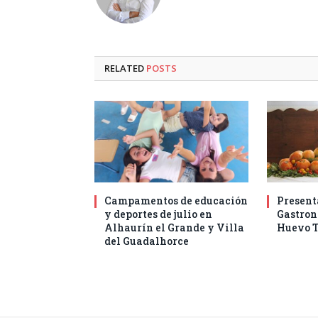
RELATED
POSTS
Campamentos de educación
Present
y deportes de julio en
Gastro
Alhaurín el Grande y Villa
Huevo T
del Guadalhorce