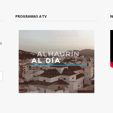
PROGRAMAS ATV
N
el