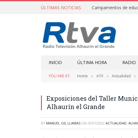
ÚLTIMAS NOTICIAS
INICIO
ÚLTIMA HORA
RADIO
YOU ARE AT:
Home
ATV
Actualidad
»
»
»
Exposiciones del Taller Munici
Alhaurín el Grande
BY
MANUEL GIL LLAMAS
ON
29/07/2022
ACTUALIDAD
,
ALHAU