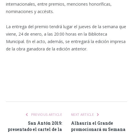
internacionales, entre premios, menciones honoríficas,
nominaciones y accésits.
La entrega del premio tendrá lugar el jueves de la semana que
viene, 24 de enero, a las 20:00 horas en la Biblioteca
Municipal. En el acto, además, se entregará la edición impresa
de la obra ganadora de la edición anterior.
Facebook
Twitter
Pinterest
LinkedIn
Tumblr
Email
WhatsA
PREVIOUS ARTICLE
NEXT ARTICLE
San Antón 2019:
Alhaurín el Grande
presentado el cartel de la
promocionará su Semana