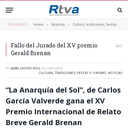
YOU ARE AT:
Home
Noticias
Cultura, tradiciones, fiestas y turismo
»
»
Fallo del Jurado del XV premio
0
Gerald Brenan
BY
JAIME CASTRO RÍOS
ON
14/01/2019
CULTURA, TRADICIONES, FIESTAS Y TURISMO
,
NOTICIAS
“La Anarquía del Sol”, de Carlos
García Valverde gana el XV
Premio Internacional de Relato
Breve Gerald Brenan