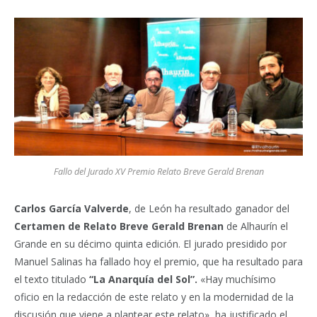
Fallo del Jurado XV Premio Relato Breve Gerald Brenan
Carlos García Valverde
, de León ha resultado ganador del
Certamen de Relato Breve Gerald Brenan
de Alhaurín el
Grande en su décimo quinta edición. El jurado presidido por
Manuel Salinas ha fallado hoy el premio, que ha resultado para
el texto titulado
“La Anarquía del Sol”.
«Hay muchísimo
oficio en la redacción de este relato y en la modernidad de la
discusión que viene a plantear este relato», ha justificado el