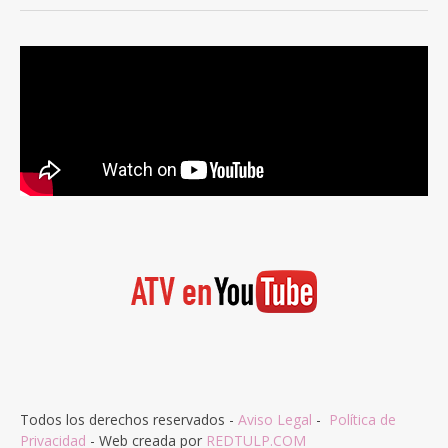
Todos los derechos reservados -
Aviso Legal
-
Política de
Privacidad
- Web creada por
REDTULP.COM