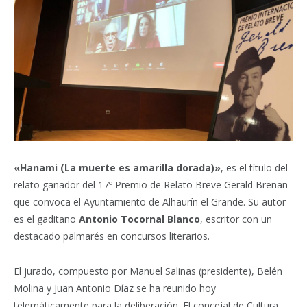
«Hanami (La muerte es amarilla dorada)»
, es el título del
relato ganador del 17º Premio de Relato Breve Gerald Brenan
que convoca el Ayuntamiento de Alhaurín el Grande. Su autor
es el gaditano
Antonio Tocornal Blanco
, escritor con un
destacado palmarés en concursos literarios.
El jurado, compuesto por Manuel Salinas (presidente), Belén
Molina y Juan Antonio Díaz se ha reunido hoy
telemáticamente para la deliberación. El concejal de Cultura