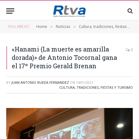
YOU ARE AT:
Home
Noticias
Cultura, tradiciones, fiestas y turismo
»
»
«Hanami (La muerte es amarilla
0
dorada)» de Antonio Tocornal gana
el 17º Premio Gerald Brenan
BY
JUAN ANTONIO RUEDA FERNANDEZ
ON
14/01/2021
CULTURA, TRADICIONES, FIESTAS Y TURISMO