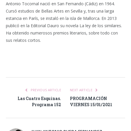
Antonio Tocornal nació en San Fernando (Cádiz) en 1964.
Cursó estudios de Bellas Artes en Sevilla y, tras una larga
estancia en París, se instaló en la isla de Mallorca. En 2013
publicó en la Editorial Dauro su novela La ley de los similares.
Ha obtenido numerosos premios literarios, sobre todo con
sus relatos cortos.
Facebook
Twitter
Pinterest
LinkedIn
Tumblr
Email
WhatsA
PREVIOUS ARTICLE
NEXT ARTICLE
Las Cuatro Esquinas.
PROGRAMACIÓN
Programa 152
VIERNES 15/01/2021