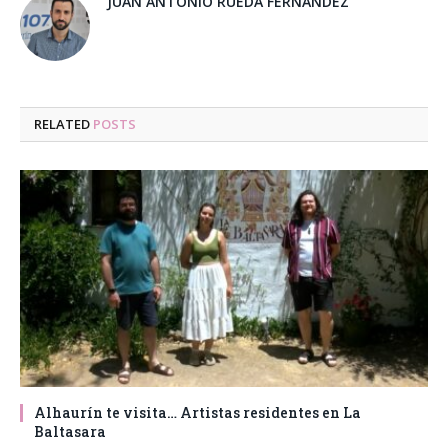
JUAN ANTONIO RUEDA FERNANDEZ
RELATED
POSTS
Alhaurín te visita… Artistas residentes en La
Baltasara