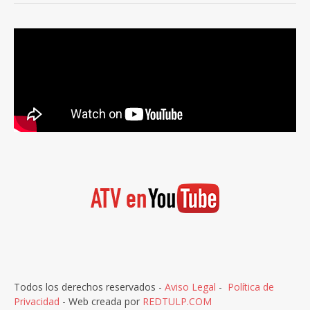
Todos los derechos reservados -
Aviso Legal
-
Política de
Privacidad
- Web creada por
REDTULP.COM