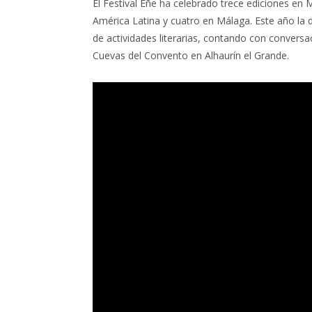
El Festival Eñe ha celebrado trece ediciones en 
América Latina y cuatro en Málaga. Este año la
de actividades literarias, contando con conversac
Cuevas del Convento en Alhaurín el Grande.