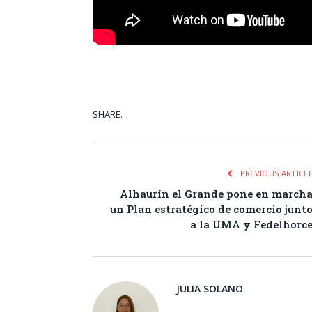
SHARE.
Facebook
Tw
PREVIOUS ARTICL
Alhaurín el Grande pone en march
un Plan estratégico de comercio junt
a la UMA y Fedelhorc
JULIA SOLANO