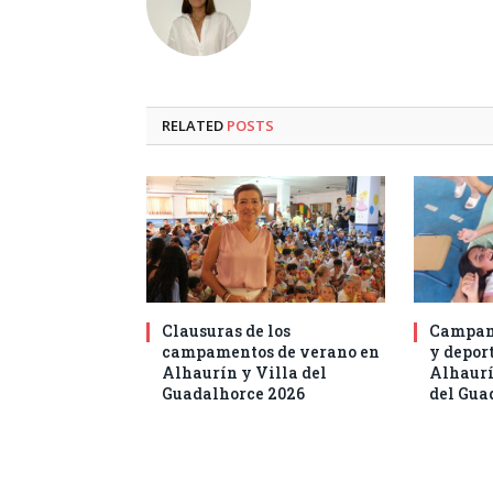
RELATED
POSTS
Clausuras de los
Campam
campamentos de verano en
y deport
Alhaurín y Villa del
Alhaurí
Guadalhorce 2026
del Gua