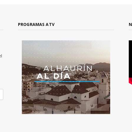
PROGRAMAS ATV
N
el