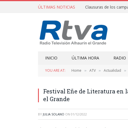
ÚLTIMAS NOTICIAS
INICIO
ÚLTIMA HORA
RADIO
YOU ARE AT:
Home
ATV
Actualidad
»
»
»
Festival Eñe de Literatura en
el Grande
BY
JULIA SOLANO
ON
01/12/2022