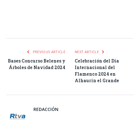
Facebook
Twitter
Pinterest
LinkedIn
Tumblr
Email
WhatsA
PREVIOUS ARTICLE
NEXT ARTICLE
Bases Concurso Belenes y
Celebración del Día
Árboles de Navidad 2024
Internacional del
Flamenco 2024 en
Alhaurín el Grande
REDACCIÓN