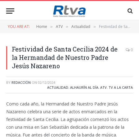
YOU ARE AT:
Home
ATV
Actualidad
Festividad de Santa Cecilia 2024 de la Hermandad de Nuestro Padre Jesús Nazareno
»
»
»
Festividad de Santa Cecilia 2024 de
0
la Hermandad de Nuestro Padre
Jesús Nazareno
BY
REDACCIÓN
ON
02/12/2024
ACTUALIDAD
,
ALHAURÍN AL DÍA
,
ATV
,
TV A LA CARTA
Como cada año, la Hermandad de Nuestro Padre Jesús
Nazareno celebra una serie de actos enmarcados en la
festividad de Santa Cecilia. La agrupación comenzó los actos
con una misa en San Sebastián dedicada a la patrona de la
música. Fue antes del concierto de la banda de música.