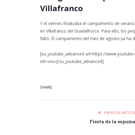
Villafranco
Y el viernes finalizaba el campamento de verano
en Villafranco del Guadalhorce. Para ello, los 
faltó. El campamento del mes de agosto ya ha da
[su_youtube_advanced url=https://www.youtube
rel=»no»[/su_youtube_advanced]
SHARE.
Facebook
Tw
PREVIOUS ARTICL
Fiesta de la espum