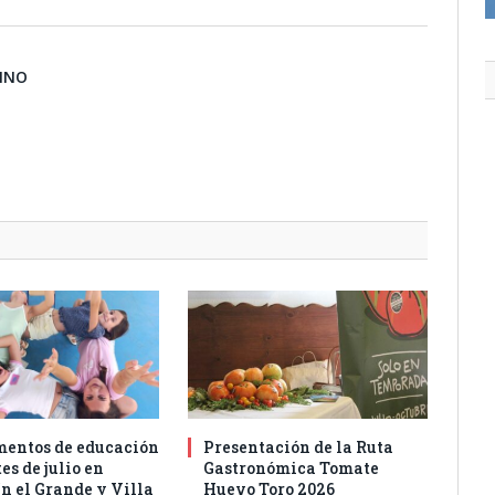
BINO
entos de educación
Presentación de la Ruta
es de julio en
Gastronómica Tomate
n el Grande y Villa
Huevo Toro 2026