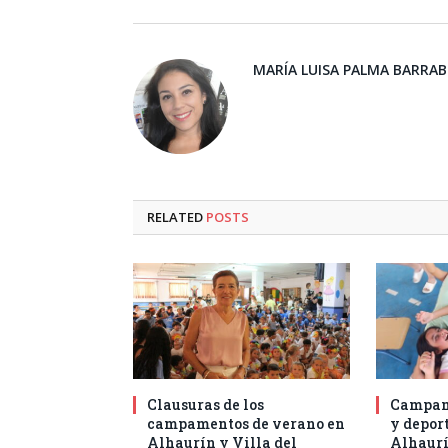
MARÍA LUISA PALMA BARRA
RELATED
POSTS
Clausuras de los
Campam
campamentos de verano en
y deport
Alhaurín y Villa del
Alhaurí