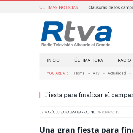
ÚLTIMAS NOTICIAS
INICIO
ÚLTIMA HORA
RADIO
YOU ARE AT:
Home
ATV
Actualidad
»
»
»
Fiesta para finalizar el camp
BY
MARÍA LUISA PALMA BARRABINO
ON
03/08/2015
Una gran fiesta para fi