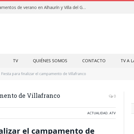
Clausuras de los campamentos de verano en Alhaurín y Villa del Guadalhorce 2026
TV
QUIÉNES SOMOS
CONTACTO
TV A 
Fiesta para finalizar el campamento de Villafranco
amento de Villafranco
0
ACTUALIDAD
,
ATV
nalizar el campamento de