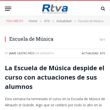
YOU ARE AT:
Home
ATV
Actualidad
Escuela de Música
»
»
»
Escuela de Música
0
BY
JAIME CASTRO RÍOS
ON
23/06/2016
ACTUALIDAD
,
ATV
La Escuela de Música despide el
curso con actuaciones de sus
alumnos
Esta semana ha terminado el curso en la Escuela de Música de
Alhaurín el Grande. Algo que se celebró por todo lo alto en la