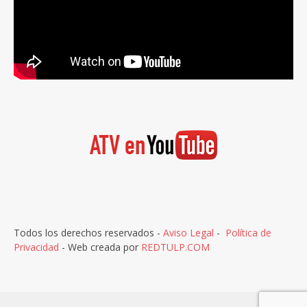
Todos los derechos reservados -
Aviso Legal
-
Política de
Privacidad
- Web creada por
REDTULP.COM