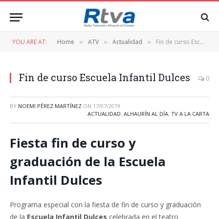
YOU ARE AT:
Home
ATV
Actualidad
Fin de curso Escuela Infantil Dulces
»
»
»
Fin de curso Escuela Infantil Dulces
0
BY
NOEMI PÉREZ MARTÍNEZ
ON
17/07/2019
ACTUALIDAD
,
ALHAURÍN AL DÍA
,
TV A LA CARTA
Fiesta fin de curso y
graduación de la Escuela
Infantil Dulces
Programa especial con la fiesta de fin de curso y graduación
de la
Escuela Infantil Dulces
celebrada en el teatro