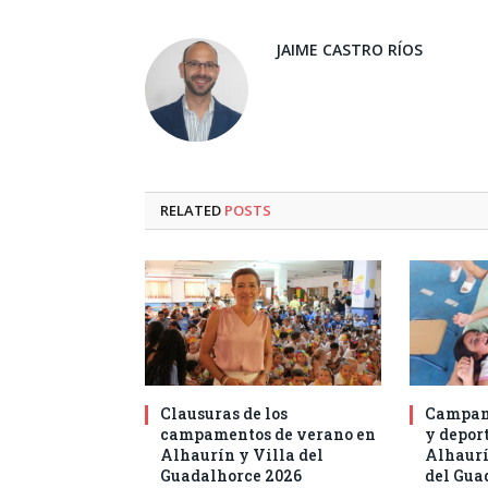
JAIME CASTRO RÍOS
RELATED
POSTS
Clausuras de los
Campam
campamentos de verano en
y deport
Alhaurín y Villa del
Alhaurí
Guadalhorce 2026
del Gua