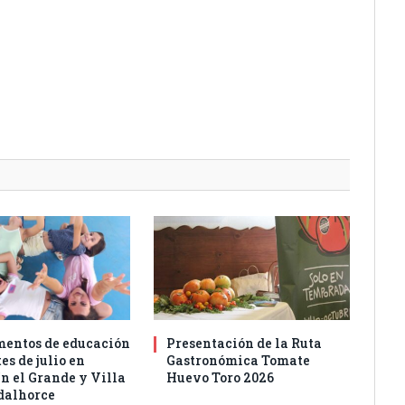
entos de educación
Presentación de la Ruta
es de julio en
Gastronómica Tomate
n el Grande y Villa
Huevo Toro 2026
dalhorce