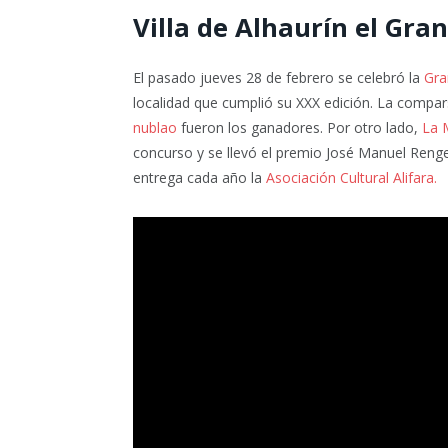
Villa de Alhaurín el Gra
El pasado jueves 28 de febrero se celebró la
Gra
localidad que cumplió su XXX edición. La compa
nublao
fueron los ganadores. Por otro lado,
La 
concurso y se llevó el premio José Manuel Rengel
entrega cada año la
Asociación Cultural Alifara.