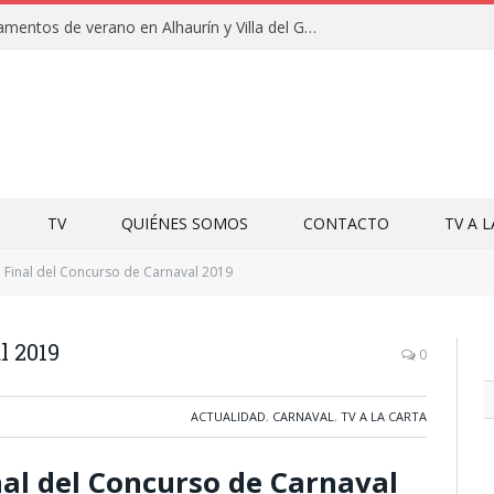
Clausuras de los campamentos de verano en Alhaurín y Villa del Guadalhorce 2026
TV
QUIÉNES SOMOS
CONTACTO
TV A 
Final del Concurso de Carnaval 2019
l 2019
0
ACTUALIDAD
,
CARNAVAL
,
TV A LA CARTA
inal del Concurso de Carnaval