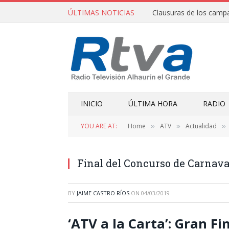
ÚLTIMAS NOTICIAS
INICIO
ÚLTIMA HORA
RADIO
YOU ARE AT:
Home
ATV
Actualidad
»
»
»
Final del Concurso de Carnava
BY
JAIME CASTRO RÍOS
ON
04/03/2019
‘ATV a la Carta’: Gran F