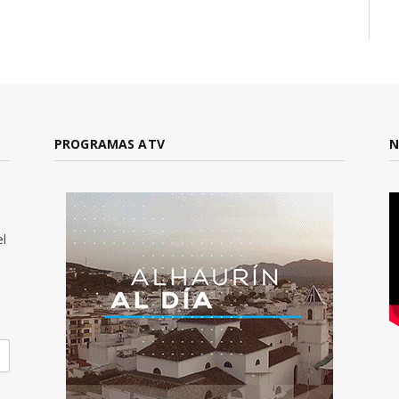
PROGRAMAS ATV
N
el