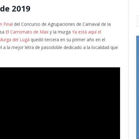
nde 2019
n Final
del Concurso de Agrupaciones de Carnaval de la
rsa
El Carromato de Max
y la murga
Ya está aquí el
Murga del Lugá
quedó tercera en su primer año en el
 a la mejor letra de pasodoble dedicado a la localidad que