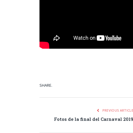
SHARE.
Facebook
Tw
PREVIOUS ARTICL
Fotos de la final del Carnaval 201