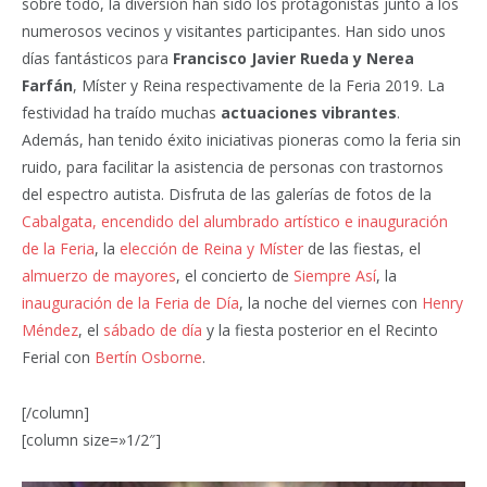
sobre todo, la diversión han sido los protagonistas junto a los
numerosos vecinos y visitantes participantes. Han sido unos
días fantásticos para
Francisco Javier Rueda y Nerea
Farfán
, Míster y Reina respectivamente de la Feria 2019. La
festividad ha traído muchas
actuaciones vibrantes
.
Además, han tenido éxito iniciativas pioneras como la feria sin
ruido, para facilitar la asistencia de personas con trastornos
del espectro autista. Disfruta de las galerías de fotos de la
Cabalgata, encendido del alumbrado artístico e inauguración
de la Feria
, la
elección de Reina y Míster
de las fiestas, el
almuerzo de mayores
, el concierto de
Siempre Así
, la
inauguración de la Feria de Día
, la noche del viernes con
Henry
Méndez
, el
sábado de día
y la fiesta posterior en el Recinto
Ferial con
Bertín Osborne
.
[/column]
[column size=»1/2″]