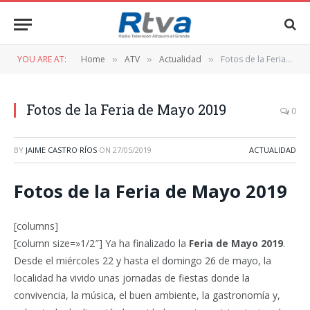
YOU ARE AT:
Home
ATV
Actualidad
Fotos de la Feria de Mayo 2019
»
»
»
Fotos de la Feria de Mayo 2019
0
BY
JAIME CASTRO RÍOS
ON
27/05/2019
ACTUALIDAD
Fotos de la Feria de Mayo 2019
[columns]
[column size=»1/2″] Ya ha finalizado la
Feria de Mayo 2019
.
Desde el miércoles 22 y hasta el domingo 26 de mayo, la
localidad ha vivido unas jornadas de fiestas donde la
convivencia, la música, el buen ambiente, la gastronomía y,