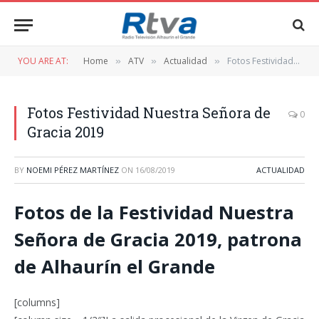
YOU ARE AT:
Home
ATV
Actualidad
Fotos Festividad Nuestra Señora de Gracia 2019
»
»
»
Fotos Festividad Nuestra Señora de
0
Gracia 2019
BY
NOEMI PÉREZ MARTÍNEZ
ON
16/08/2019
ACTUALIDAD
Fotos de la Festividad Nuestra
Señora de Gracia 2019, patrona
de Alhaurín el Grande
[columns]