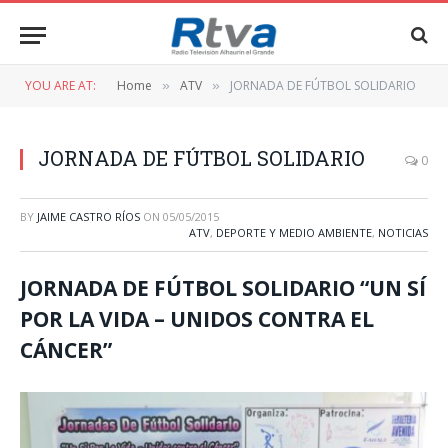
YOU ARE AT:
Home
ATV
JORNADA DE FÚTBOL SOLIDARIO
»
»
JORNADA DE FÚTBOL SOLIDARIO
0
BY
JAIME CASTRO RÍOS
ON
05/05/2015
ATV
,
DEPORTE Y MEDIO AMBIENTE
,
NOTICIAS
JORNADA DE FÚTBOL SOLIDARIO “UN SÍ
POR LA VIDA – UNIDOS CONTRA EL
CÁNCER”