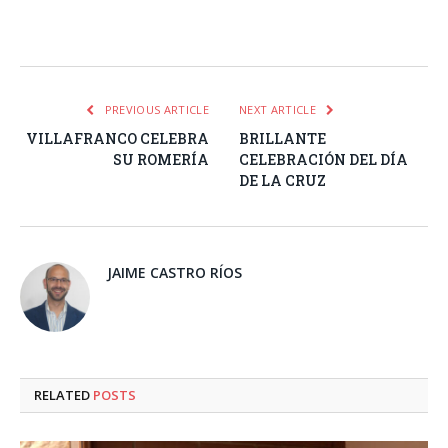
Facebook
Twitter
Pinterest
LinkedIn
Tumblr
Email
WhatsA
PREVIOUS ARTICLE
NEXT ARTICLE
VILLAFRANCO CELEBRA
BRILLANTE
SU ROMERÍA
CELEBRACIÓN DEL DÍA
DE LA CRUZ
JAIME CASTRO RÍOS
RELATED
POSTS