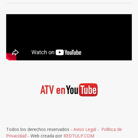
Todos los derechos reservados -
Aviso Legal
-
Política de
Privacidad
- Web creada por
REDTULP.COM