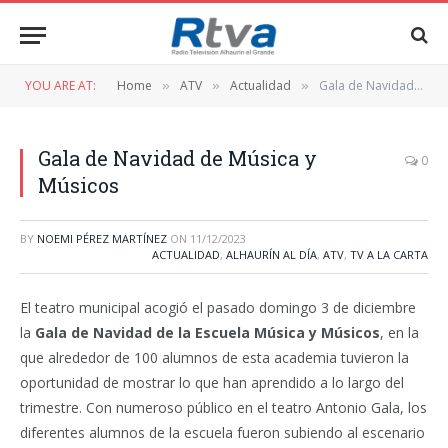
YOU ARE AT:
Home
ATV
Actualidad
Gala de Navidad de Música y Músicos
»
»
»
Gala de Navidad de Música y
0
Músicos
BY
NOEMI PÉREZ MARTÍNEZ
ON
11/12/2023
ACTUALIDAD
,
ALHAURÍN AL DÍA
,
ATV
,
TV A LA CARTA
El teatro municipal acogió el pasado domingo 3 de diciembre
la
Gala de Navidad de la Escuela Música y Músicos
, en la
que alrededor de 100 alumnos de esta academia tuvieron la
oportunidad de mostrar lo que han aprendido a lo largo del
trimestre. Con numeroso público en el teatro Antonio Gala, los
diferentes alumnos de la escuela fueron subiendo al escenario