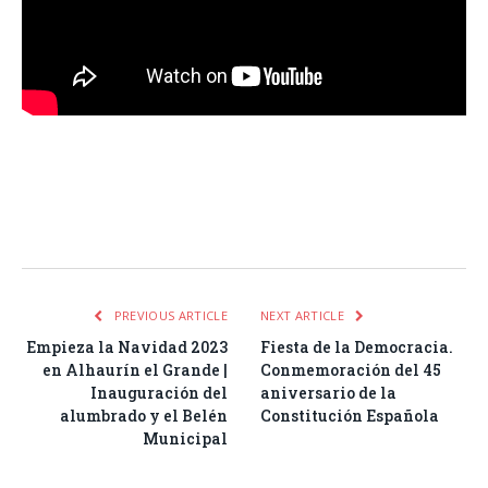
Facebook
Twitter
Pinterest
LinkedIn
Tumblr
Email
WhatsA
PREVIOUS ARTICLE
NEXT ARTICLE
Empieza la Navidad 2023
Fiesta de la Democracia.
en Alhaurín el Grande |
Conmemoración del 45
Inauguración del
aniversario de la
alumbrado y el Belén
Constitución Española
Municipal