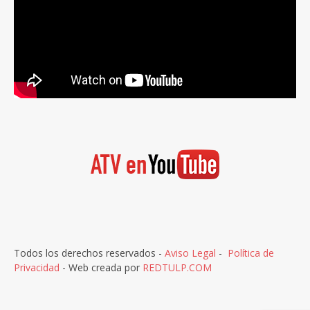
Todos los derechos reservados -
Aviso Legal
-
Política de
Privacidad
- Web creada por
REDTULP.COM