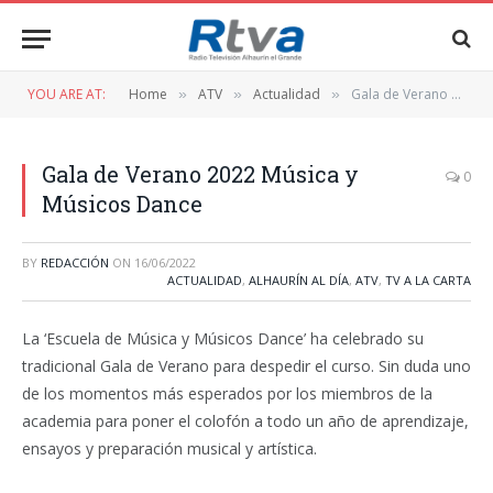
YOU ARE AT:
Home
ATV
Actualidad
Gala de Verano 2022 Música y Músicos Dance
»
»
»
Gala de Verano 2022 Música y
0
Músicos Dance
BY
REDACCIÓN
ON
16/06/2022
ACTUALIDAD
,
ALHAURÍN AL DÍA
,
ATV
,
TV A LA CARTA
La ‘Escuela de Música y Músicos Dance’ ha celebrado su
tradicional Gala de Verano para despedir el curso. Sin duda uno
de los momentos más esperados por los miembros de la
academia para poner el colofón a todo un año de aprendizaje,
ensayos y preparación musical y artística.