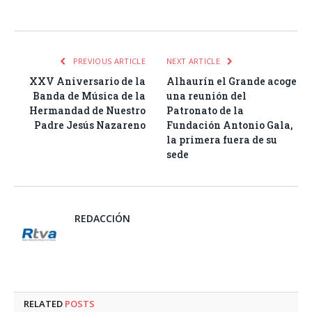
Facebook
Twitter
Pinterest
LinkedIn
Tumblr
Email
WhatsA
PREVIOUS ARTICLE
NEXT ARTICLE
XXV Aniversario de la
Alhaurín el Grande acoge
Banda de Música de la
una reunión del
Hermandad de Nuestro
Patronato de la
Padre Jesús Nazareno
Fundación Antonio Gala,
la primera fuera de su
sede
REDACCIÓN
RELATED
POSTS