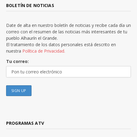
BOLETÍN DE NOTICIAS
Date de alta en nuestro boletín de noticias y recibe cada día un
correo con el resumen de las noticias más interesantes de tu
pueblo Alhaurín el Grande.
El tratamiento de los datos personales está descrito en
nuestra
Política de Privacidad.
Tu correo:
PROGRAMAS ATV