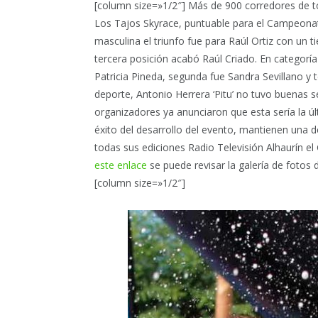
[column size=»1/2″] Más de 900 corredores de to
Los Tajos Skyrace, puntuable para el Campeona
masculina el triunfo fue para Raúl Ortiz con un 
tercera posición acabó Raúl Criado. En categorí
Patricia Pineda, segunda fue Sandra Sevillano y 
deporte, Antonio Herrera ‘Pitu’ no tuvo buenas 
organizadores ya anunciaron que esta sería la últ
éxito del desarrollo del evento, mantienen una 
todas sus ediciones Radio Televisión Alhaurín e
este enlace
se puede revisar la galería de fotos
[column size=»1/2″]