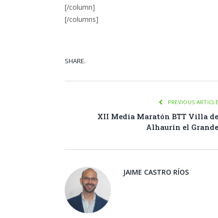
[/column]
[/columns]
SHARE.
Facebook
Tw
PREVIOUS ARTICL
XII Media Maratón BTT Villa d
Alhaurín el Grand
JAIME CASTRO RÍOS