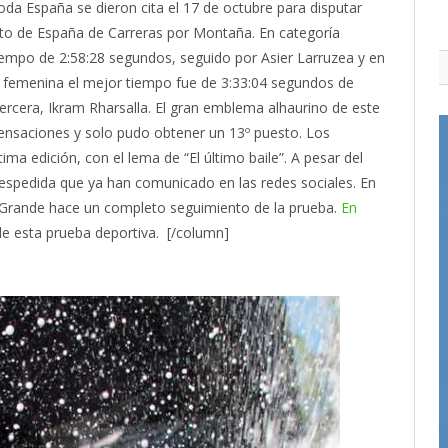
da España se dieron cita el 17 de octubre para disputar
to de España de Carreras por Montaña. En categoría
tiempo de 2:58:28 segundos, seguido por Asier Larruzea y en
a femenina el mejor tiempo fue de 3:33:04 segundos de
tercera, Ikram Rharsalla. El gran emblema alhaurino de este
sensaciones y solo pudo obtener un 13º puesto. Los
ima edición, con el lema de “El último baile”. A pesar del
despedida que ya han comunicado en las redes sociales. En
l Grande hace un completo seguimiento de la prueba.
En
 de esta prueba deportiva. [/column]