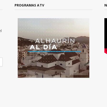
PROGRAMAS ATV
N
el