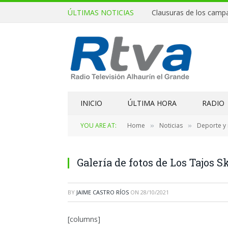
ÚLTIMAS NOTICIAS
INICIO
ÚLTIMA HORA
RADIO
YOU ARE AT:
Home
Noticias
Deporte y
»
»
Galería de fotos de Los Tajos S
BY
JAIME CASTRO RÍOS
ON
28/10/2021
[columns]