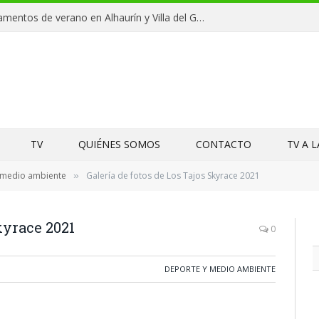
Clausuras de los campamentos de verano en Alhaurín y Villa del Guadalhorce 2026
TV
QUIÉNES SOMOS
CONTACTO
TV A 
 medio ambiente
Galería de fotos de Los Tajos Skyrace 2021
»
kyrace 2021
0
DEPORTE Y MEDIO AMBIENTE