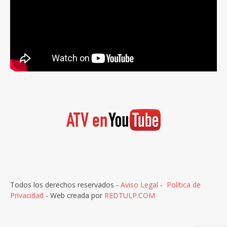
Todos los derechos reservados -
Aviso Legal
-
Política de
Privacidad
- Web creada por
REDTULP.COM