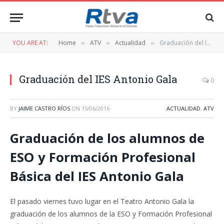
YOU ARE AT:
Home
ATV
Actualidad
Graduación del IES Antonio Gala
»
»
»
Graduación del IES Antonio Gala
0
BY
JAIME CASTRO RÍOS
ON
15/06/2016
ACTUALIDAD
,
ATV
Graduación de los alumnos de
ESO y Formación Profesional
Básica del IES Antonio Gala
El pasado viernes tuvo lugar en el Teatro Antonio Gala la
graduación de los alumnos de la ESO y Formación Profesional