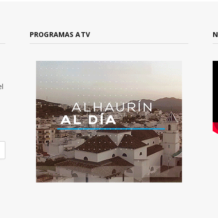
PROGRAMAS ATV
N
el