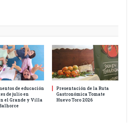
entos de educación
Presentación de la Ruta
es de julio en
Gastronómica Tomate
n el Grande y Villa
Huevo Toro 2026
dalhorce