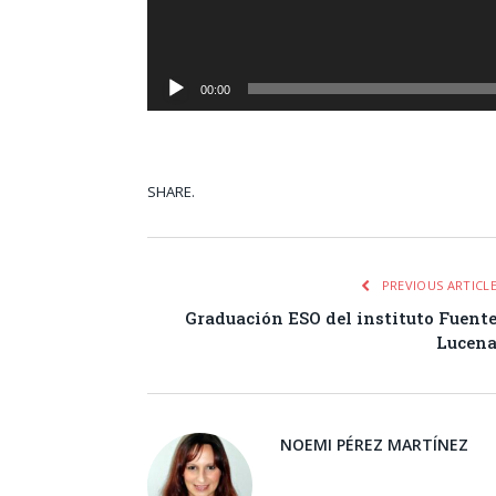
00:00
SHARE.
Facebook
Tw
PREVIOUS ARTICL
Graduación ESO del instituto Fuent
Lucen
NOEMI PÉREZ MARTÍNEZ