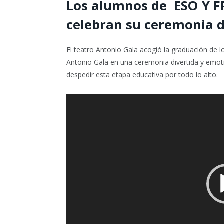
Los alumnos de ESO Y FP
celebran su ceremonia 
El teatro Antonio Gala acogió la graduación de l
Antonio Gala en una ceremonia divertida y emot
despedir esta etapa educativa por todo lo alto.
Reproductor
de
vídeo