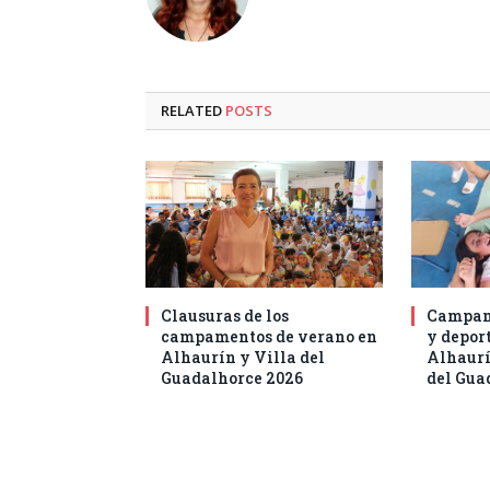
RELATED
POSTS
Clausuras de los
Campam
campamentos de verano en
y deport
Alhaurín y Villa del
Alhaurí
Guadalhorce 2026
del Gua