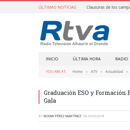
ÚLTIMAS NOTICIAS
INICIO
ÚLTIMA HORA
RADIO
YOU ARE AT:
Home
ATV
Actualidad
»
»
»
Graduación ESO y Formación Pr
Gala
BY
NOEMI PÉREZ MARTÍNEZ
ON
29/06/2018