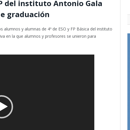
 del instituto Antonio Gala
de graduación
os alumnos y alumnas de 4º de ESO y FP Básica del instituto
iva en la que alumnos y profesores se unieron para