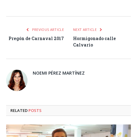
Facebook
Twitter
Pinterest
LinkedIn
Tumblr
Email
WhatsA
PREVIOUS ARTICLE
NEXT ARTICLE
Pregón de Carnaval 2017
Hormigonado calle
Calvario
NOEMI PÉREZ MARTÍNEZ
RELATED
POSTS