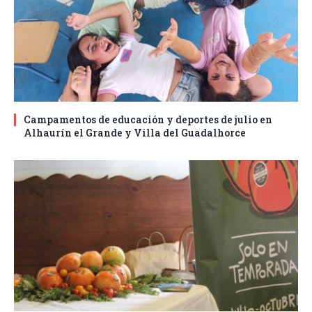
Campamentos de educación y deportes de julio en
Alhaurín el Grande y Villa del Guadalhorce