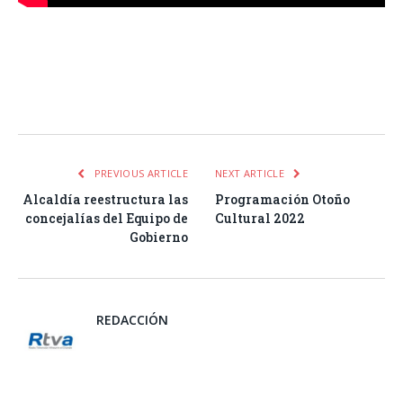
Facebook
Twitter
Pinterest
LinkedIn
Tumblr
Email
WhatsA
PREVIOUS ARTICLE
NEXT ARTICLE
Alcaldía reestructura las
Programación Otoño
concejalías del Equipo de
Cultural 2022
Gobierno
REDACCIÓN