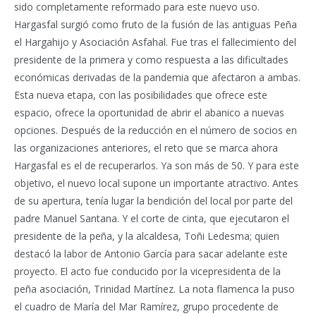
sido completamente reformado para este nuevo uso.
Hargasfal surgió como fruto de la fusión de las antiguas Peña
el Hargahijo y Asociación Asfahal. Fue tras el fallecimiento del
presidente de la primera y como respuesta a las dificultades
económicas derivadas de la pandemia que afectaron a ambas.
Esta nueva etapa, con las posibilidades que ofrece este
espacio, ofrece la oportunidad de abrir el abanico a nuevas
opciones. Después de la reducción en el número de socios en
las organizaciones anteriores, el reto que se marca ahora
Hargasfal es el de recuperarlos. Ya son más de 50. Y para este
objetivo, el nuevo local supone un importante atractivo. Antes
de su apertura, tenía lugar la bendición del local por parte del
padre Manuel Santana. Y el corte de cinta, que ejecutaron el
presidente de la peña, y la alcaldesa, Toñi Ledesma; quien
destacó la labor de Antonio García para sacar adelante este
proyecto. El acto fue conducido por la vicepresidenta de la
peña asociación, Trinidad Martínez. La nota flamenca la puso
el cuadro de María del Mar Ramírez, grupo procedente de