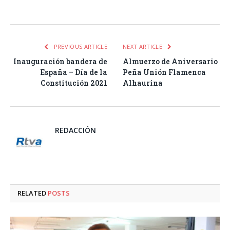
Facebook
Twitter
Pinterest
LinkedIn
Tumblr
Email
WhatsA
PREVIOUS ARTICLE
NEXT ARTICLE
Inauguración bandera de
Almuerzo de Aniversario
España – Día de la
Peña Unión Flamenca
Constitución 2021
Alhaurina
REDACCIÓN
RELATED
POSTS