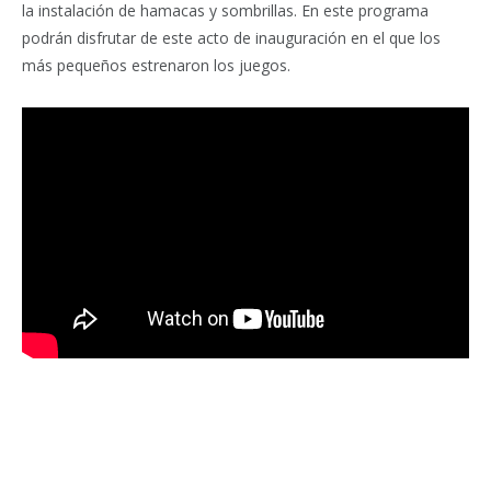
la instalación de hamacas y sombrillas. En este programa
podrán disfrutar de este acto de inauguración en el que los
más pequeños estrenaron los juegos.
Facebook
Twitter
Pinterest
LinkedIn
Tumblr
Email
WhatsA