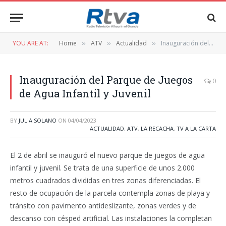
YOU ARE AT:
Home
ATV
Actualidad
Inauguración del Parque de Juegos de Agua Infantil y Juvenil
»
»
»
Inauguración del Parque de Juegos
0
de Agua Infantil y Juvenil
BY
JULIA SOLANO
ON
04/04/2023
ACTUALIDAD
,
ATV
,
LA RECACHA
,
TV A LA CARTA
El 2 de abril se inauguró el nuevo parque de juegos de agua
infantil y juvenil. Se trata de una superficie de unos 2.000
metros cuadrados divididas en tres zonas diferenciadas. El
resto de ocupación de la parcela contempla zonas de playa y
tránsito con pavimento antideslizante, zonas verdes y de
descanso con césped artificial. Las instalaciones la completan