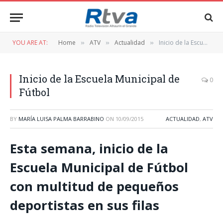
YOU ARE AT:
Home
ATV
Actualidad
Inicio de la Escuela Municipal de Fútbol
»
»
»
Inicio de la Escuela Municipal de
0
Fútbol
BY
MARÍA LUISA PALMA BARRABINO
ON
10/09/2015
ACTUALIDAD
,
ATV
Esta semana, inicio de la
Escuela Municipal de Fútbol
con multitud de pequeños
deportistas en sus filas