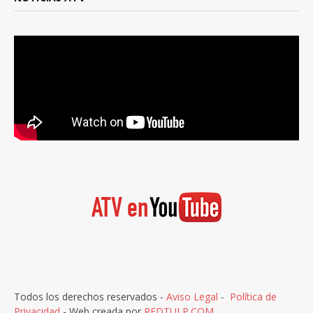
Todos los derechos reservados -
Aviso Legal
-
Política de
Privacidad
- Web creada por
REDTULP.COM