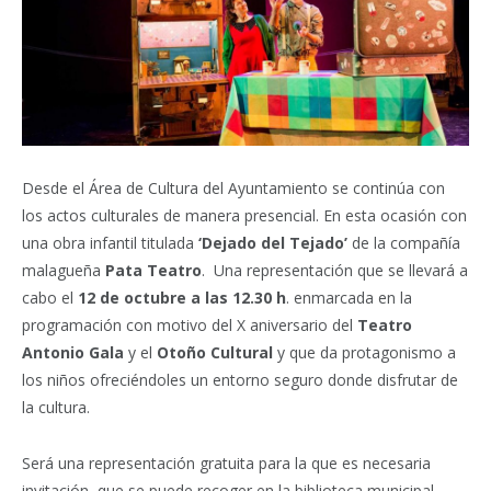
Desde el Área de Cultura del Ayuntamiento se continúa con
los actos culturales de manera presencial. En esta ocasión con
una obra infantil titulada
‘Dejado del Tejado’
de la compañía
malagueña
Pata Teatro
.
Una representación que se llevará a
cabo el
12 de octubre a las 12.30 h
. enmarcada en la
programación con motivo del X aniversario del
Teatro
Antonio Gala
y el
Otoño Cultural
y que da protagonismo a
los niños ofreciéndoles un entorno seguro donde disfrutar de
la cultura.
Será una representación gratuita para la que es necesaria
invitación, que se puede recoger en la biblioteca municipal.