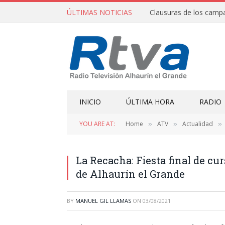
ÚLTIMAS NOTICIAS
INICIO
ÚLTIMA HORA
RADIO
YOU ARE AT:
Home
ATV
Actualidad
»
»
»
La Recacha: Fiesta final de cu
de Alhaurín el Grande
BY
MANUEL GIL LLAMAS
ON
03/08/2021