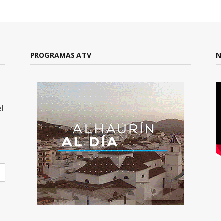
PROGRAMAS ATV
N
el