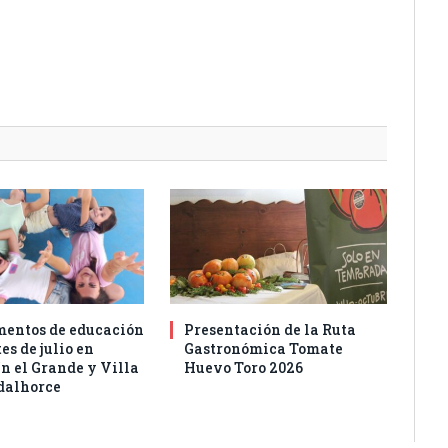
entos de educación
Presentación de la Ruta
es de julio en
Gastronómica Tomate
n el Grande y Villa
Huevo Toro 2026
dalhorce