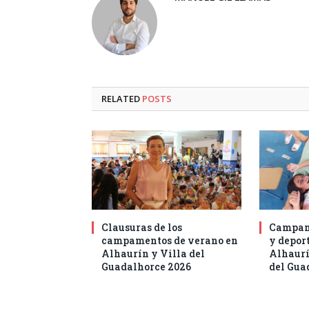
RELATED
POSTS
Clausuras de los
Campam
campamentos de verano en
y deport
Alhaurín y Villa del
Alhaurí
Guadalhorce 2026
del Gua