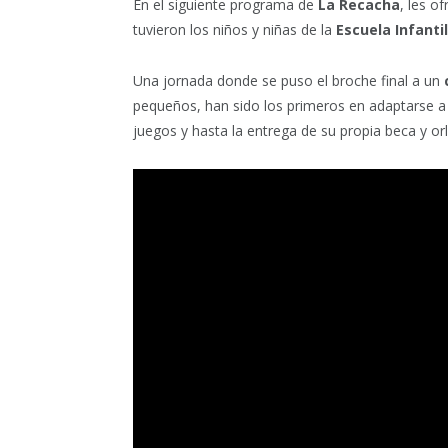
En el siguiente programa de
La Recacha
, les o
tuvieron los niños y niñas de la
Escuela Infanti
Una jornada donde se puso el broche final a un
pequeños, han sido los primeros en adaptarse a 
juegos y hasta la entrega de su propia beca y o