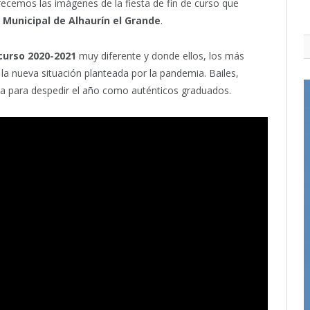
frecemos las imágenes de la fiesta de fin de curso que
l Municipal de Alhaurín el Grande
.
curso 2020-2021
muy diferente y donde ellos, los más
la nueva situación planteada por la pandemia. Bailes,
rla para despedir el año como auténticos graduados.