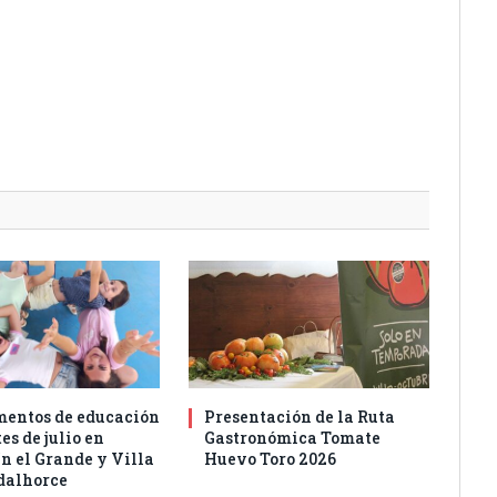
entos de educación
Presentación de la Ruta
es de julio en
Gastronómica Tomate
n el Grande y Villa
Huevo Toro 2026
dalhorce