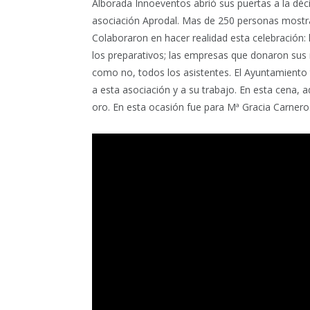
Alborada Innoeventos abrió sus puertas a la déc
asociación Aprodal. Mas de 250 personas mostrar
Colaboraron en hacer realidad esta celebración: l
los preparativos; las empresas que donaron sus 
como no, todos los asistentes. El Ayuntamient
a esta asociación y a su trabajo. En esta cena, 
oro. En esta ocasión fue para Mª Gracia Carnero