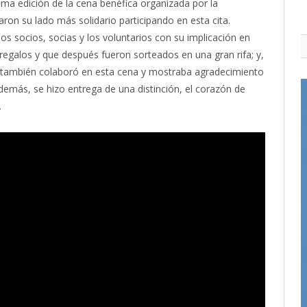
ima edición de la cena benéfica organizada por la
on su lado más solidario participando en esta cita.
os socios, socias y los voluntarios con su implicación en
regalos y que después fueron sorteados en una gran rifa; y,
o también colaboró en esta cena y mostraba agradecimiento
además, se hizo entrega de una distinción, el corazón de
.