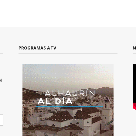
PROGRAMAS ATV
N
el