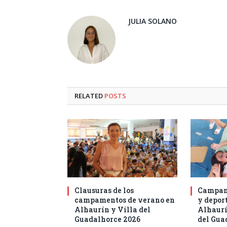
JULIA SOLANO
RELATED
POSTS
Clausuras de los
Campam
campamentos de verano en
y deport
Alhaurín y Villa del
Alhaurí
Guadalhorce 2026
del Gua