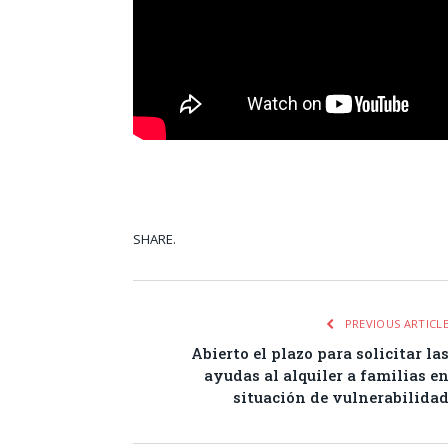
SHARE.
Facebook
Tw
PREVIOUS ARTICL
Abierto el plazo para solicitar la
ayudas al alquiler a familias e
situación de vulnerabilida