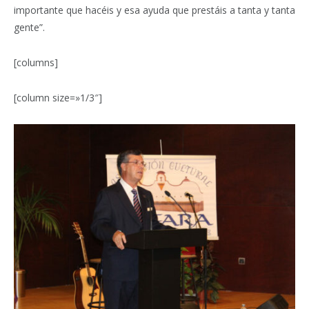
importante que hacéis y esa ayuda que prestáis a tanta y tanta
gente”.
[columns]
[column size=»1/3″]