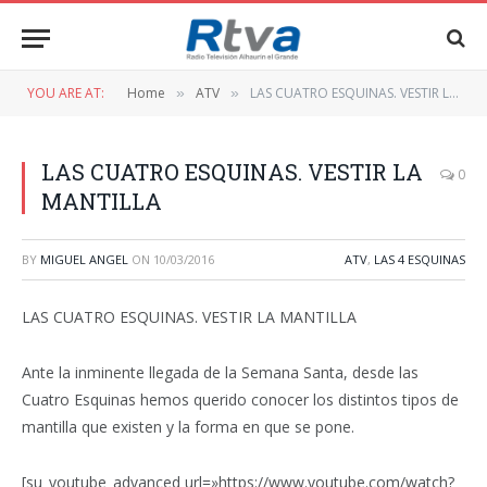
YOU ARE AT:
Home
ATV
LAS CUATRO ESQUINAS. VESTIR LA MANTILLA
»
»
LAS CUATRO ESQUINAS. VESTIR LA
0
MANTILLA
BY
MIGUEL ANGEL
ON
10/03/2016
ATV
,
LAS 4 ESQUINAS
LAS CUATRO ESQUINAS. VESTIR LA MANTILLA
Ante la inminente llegada de la Semana Santa, desde las
Cuatro Esquinas hemos querido conocer los distintos tipos de
mantilla que existen y la forma en que se pone.
[su_youtube_advanced url=»https://www.youtube.com/watch?