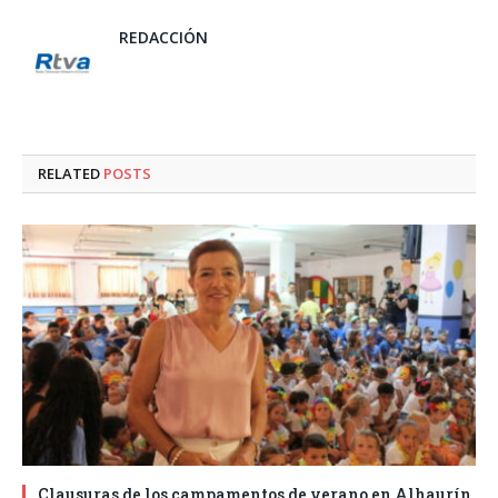
REDACCIÓN
RELATED
POSTS
Clausuras de los campamentos de verano en Alhaurín