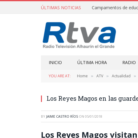
ÚLTIMAS NOTICIAS
INICIO
ÚLTIMA HORA
RADIO
YOU ARE AT:
Home
ATV
Actualidad
»
»
»
Los Reyes Magos en las guard
BY
JAIME CASTRO RÍOS
ON
05/01/2018
Los Reyes Magos visitan