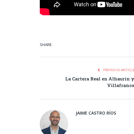
SHARE.
Facebook
Tw
PREVIOUS ARTICL
La Cartera Real en Alhaurín 
Villafranc
JAIME CASTRO RÍOS