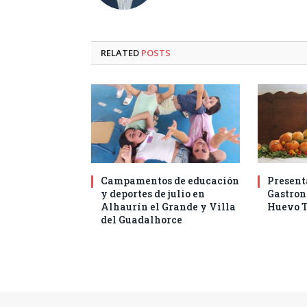
RELATED
POSTS
Campamentos de educación
Present
y deportes de julio en
Gastro
Alhaurín el Grande y Villa
Huevo T
del Guadalhorce