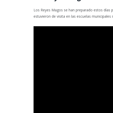
Los Reyes Magos se han preparado estos días pa
estuvieron de visita en las escuelas municipales 