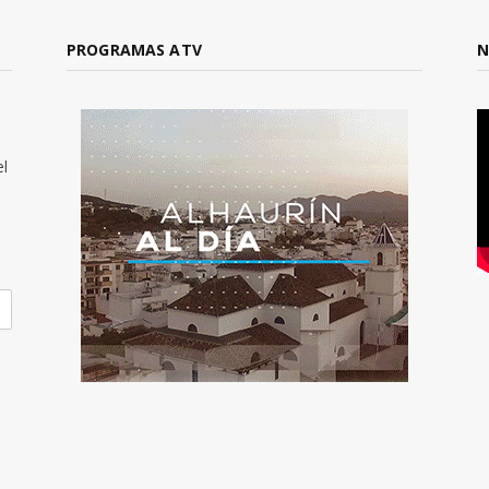
PROGRAMAS ATV
N
el