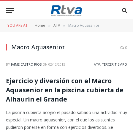
YOU ARE AT:
Home
ATV
Macro Aquasenior
»
»
Macro Aquasenior
0
BY
JAIME CASTRO RÍOS
ON
02/12/2015
ATV
,
TERCER TIEMPO
Ejercicio y diversión con el Macro
Aquasenior en la piscina cubierta de
Alhaurín el Grande
La piscina cubierta acogió el pasado sábado una actividad muy
especial. Un macro aquasenior, con el que los asistentes
pudieron ponerse en forma con ejercicios divertidos. Se