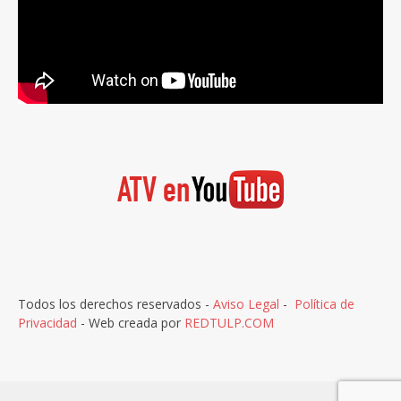
Todos los derechos reservados -
Aviso Legal
-
Política de
Privacidad
- Web creada por
REDTULP.COM