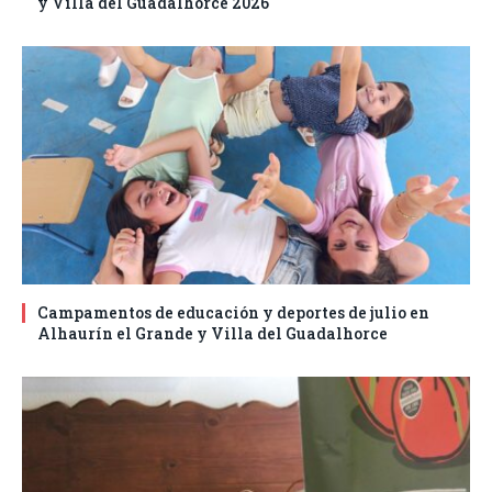
y Villa del Guadalhorce 2026
Campamentos de educación y deportes de julio en
Alhaurín el Grande y Villa del Guadalhorce