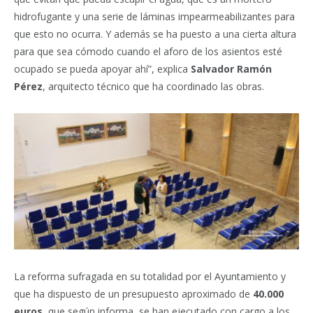
hidrofugante y una serie de láminas impearmeabilizantes para
que esto no ocurra. Y además se ha puesto a una cierta altura
para que sea cómodo cuando el aforo de los asientos esté
ocupado se pueda apoyar ahí”, explica
Salvador Ramón
Pérez
, arquitecto técnico que ha coordinado las obras.
La reforma sufragada en su totalidad por el Ayuntamiento y
que ha dispuesto de un presupuesto aproximado de
40.000
euros
, que según informa, se han ejecutado con cargo a los