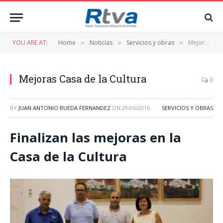
YOU ARE AT:
Home
Noticias
Servicios y obras
Mejoras Casa de la Cultura
»
»
»
Mejoras Casa de la Cultura
0
BY
JUAN ANTONIO RUEDA FERNANDEZ
ON
29/06/2016
SERVICIOS Y OBRAS
Finalizan las mejoras en la
Casa de la Cultura