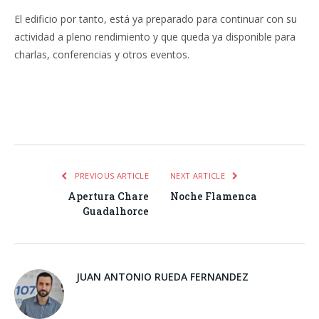
El edificio por tanto, está ya preparado para continuar con su
actividad a pleno rendimiento y que queda ya disponible para
charlas, conferencias y otros eventos.
Facebook
Twitter
Pinterest
LinkedIn
Tumblr
Email
WhatsA
PREVIOUS ARTICLE
NEXT ARTICLE
Apertura Chare
Noche Flamenca
Guadalhorce
JUAN ANTONIO RUEDA FERNANDEZ