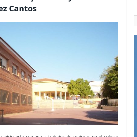
ez Cantos
o inicio esta semana a trabajos de mejoras en el colegio