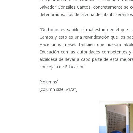
Salvador González Cantos, concretamente se ce
deteriorados. Los de la zona de infantil serán lo
“De todos es sabido el mal estado en el que s
Cantos y esto es una reivindicación que los p
Hace unos meses también que nuestra alcald
Educación con las autoridades competentes y
alcaldesa de llevar a cabo parte de esta mejo
concejala de Educación.
[columns]
[column size=»1/2″]