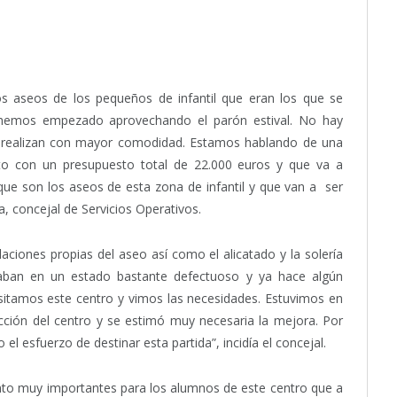
s aseos de los pequeños de infantil que eran los que se
hemos empezado aprovechando el parón estival. No hay
se realizan con mayor comodidad. Estamos hablando de una
nto con un presupuesto total de 22.000 euros y que va a
que son los aseos de esta zona de infantil y que van a ser
a, concejal de Servicios Operativos.
aciones propias del aseo así como el alicatado y la solería
raban en un estado bastante defectuoso y ya hace algún
isitamos este centro y vimos las necesidades. Estuvimos en
ción del centro y se estimó muy necesaria la mejora. Por
el esfuerzo de destinar esta partida”, incidía el concejal.
anto muy importantes para los alumnos de este centro que a