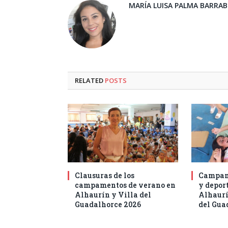
MARÍA LUISA PALMA BARRA
RELATED
POSTS
Clausuras de los
Campam
campamentos de verano en
y deport
Alhaurín y Villa del
Alhaurí
Guadalhorce 2026
del Gua