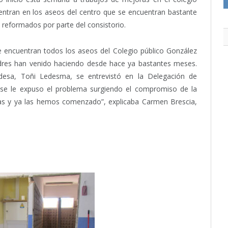
ntran en los aseos del centro que se encuentran bastante
s reformados por parte del consistorio.
e encuentran todos los aseos del Colegio público González
adres han venido haciendo desde hace ya bastantes meses.
esa, Toñi Ledesma, se entrevistó en la Delegación de
 se le expuso el problema surgiendo el compromiso de la
ras y ya las hemos comenzado”, explicaba Carmen Brescia,