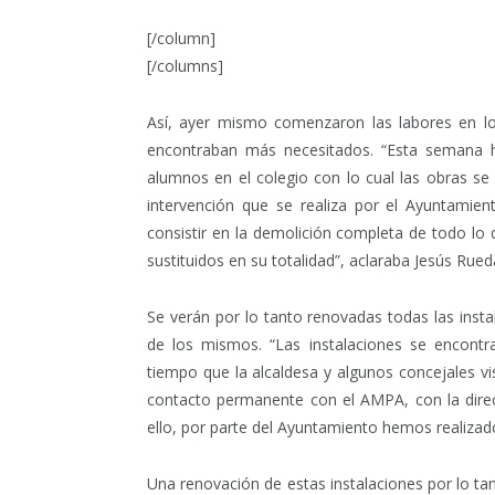
[/column]
[/columns]
Así, ayer mismo comenzaron las labores en lo
encontraban más necesitados. “Esta semana 
alumnos en el colegio con lo cual las obras 
intervención que se realiza por el Ayuntamie
consistir en la demolición completa de todo lo 
sustituidos en su totalidad”, aclaraba Jesús Rued
Se verán por lo tanto renovadas todas las instal
de los mismos. “Las instalaciones se encont
tiempo que la alcaldesa y algunos concejales v
contacto permanente con el AMPA, con la direc
ello, por parte del Ayuntamiento hemos realizado 
Una renovación de estas instalaciones por lo t