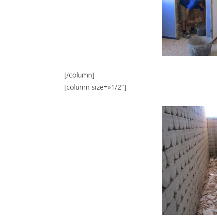
[/column]
[column size=»1/2″]