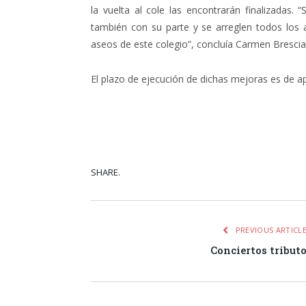
la vuelta al cole las encontrarán finalizadas.
también con su parte y se arreglen todos los
aseos de este colegio”, concluía Carmen Brescia
El plazo de ejecución de dichas mejoras es de
SHARE.
Facebook
Tw
PREVIOUS ARTICL
Conciertos tribut