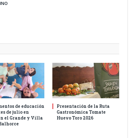
BINO
entos de educación
Presentación de la Ruta
es de julio en
Gastronómica Tomate
n el Grande y Villa
Huevo Toro 2026
dalhorce