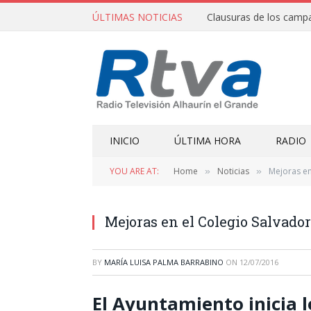
ÚLTIMAS NOTICIAS
INICIO
ÚLTIMA HORA
RADIO
YOU ARE AT:
Home
Noticias
Mejoras en
»
»
Mejoras en el Colegio Salvado
BY
MARÍA LUISA PALMA BARRABINO
ON
12/07/2016
El Ayuntamiento inicia l