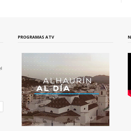
PROGRAMAS ATV
N
el