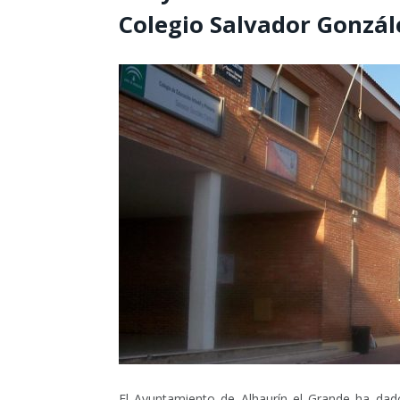
Colegio Salvador Gonzál
El Ayuntamiento de Alhaurín el Grande ha dad