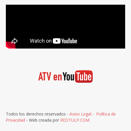
Todos los derechos reservados -
Aviso Legal
-
Política de
Privacidad
- Web creada por
REDTULP.COM