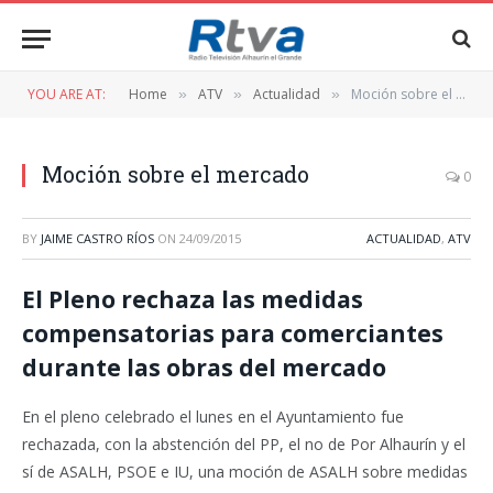
YOU ARE AT:
Home
ATV
Actualidad
Moción sobre el mercado
»
»
»
Moción sobre el mercado
0
BY
JAIME CASTRO RÍOS
ON
24/09/2015
ACTUALIDAD
,
ATV
El Pleno rechaza las medidas
compensatorias para comerciantes
durante las obras del mercado
En el pleno celebrado el lunes en el Ayuntamiento fue
rechazada, con la abstención del PP, el no de Por Alhaurín y el
sí de ASALH, PSOE e IU, una moción de ASALH sobre medidas