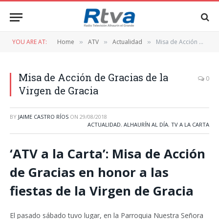
YOU ARE AT:
Home
ATV
Actualidad
Misa de Acción de Gracias de la Virgen de Gracia
»
»
»
Misa de Acción de Gracias de la
0
Virgen de Gracia
BY
JAIME CASTRO RÍOS
ON
29/08/2018
ACTUALIDAD
,
ALHAURÍN AL DÍA
,
TV A LA CARTA
‘ATV a la Carta’: Misa de Acción
de Gracias en honor a las
fiestas de la Virgen de Gracia
El pasado sábado tuvo lugar, en la Parroquia Nuestra Señora