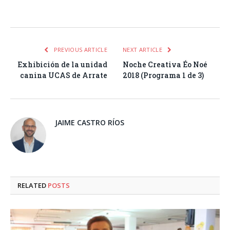
Facebook
Twitter
Pinterest
LinkedIn
Tumblr
Email
WhatsA
PREVIOUS ARTICLE
NEXT ARTICLE
Exhibición de la unidad
Noche Creativa Éo Noé
canina UCAS de Arrate
2018 (Programa 1 de 3)
JAIME CASTRO RÍOS
RELATED
POSTS