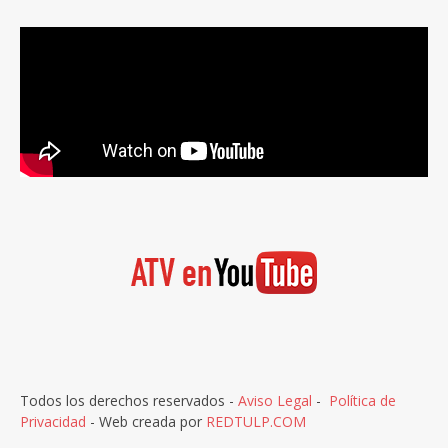
Todos los derechos reservados -
Aviso Legal
-
Política de
Privacidad
- Web creada por
REDTULP.COM