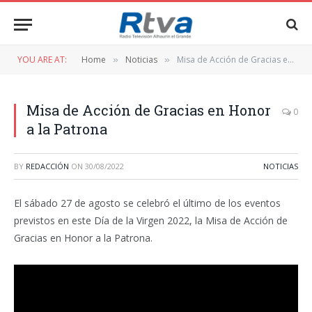
YOU ARE AT:
Home
Noticias
Misa de Acción de Gracias en Honor a la Patrona
»
»
Misa de Acción de Gracias en Honor
0
a la Patrona
BY
REDACCIÓN
ON
30/08/2022
NOTICIAS
El sábado 27 de agosto se celebró el último de los eventos
previstos en este Día de la Virgen 2022, la Misa de Acción de
Gracias en Honor a la Patrona.