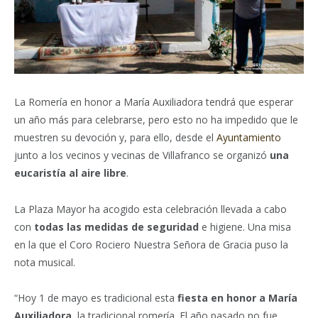
La Romería en honor a María Auxiliadora tendrá que esperar
un año más para celebrarse, pero esto no ha impedido que le
muestren su devoción y, para ello, desde el
Ayuntamiento
junto a los vecinos y vecinas de Villafranco se organizó
una
eucaristía al aire libre
.
La Plaza Mayor ha acogido esta celebración llevada a cabo
con
todas las medidas de seguridad
e higiene. Una misa
en la que el Coro Rociero Nuestra Señora de Gracia puso la
nota musical.
“Hoy 1 de mayo es tradicional esta
fiesta en honor a María
Auxiliadora,
la tradicional romería. El año pasado no fue