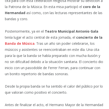
cita para con esta celebración religiosa mostrar su devoción a
la Patrona de la Música. En esta misa participó el
coro de la
Hermandad
así como, con las lecturas representantes de las
bandas y coro.
Posteriormente, ya en el
Teatro Municipal Antonio Gala
tenía lugar el acto central de esta jornada, el
concierto de la
Banda de Música
. Tras un año sin poder celebrarse, los
músicos y asistentes se reencontraban en este día. Una cita
para la que la banda se había preparado con mucha ilusión y
no sin dificultad debido a la situación sanitaria. El concierto dio
inicio con un pasodoble de Ferrer Ferran, para continuar con
un bonito repertorio de bandas sonoras.
Desde la propia banda se ha sentido el calor del público por lo
que valoran como positivo el concierto.
Antes de finalizar el acto, el Hermano Mayor de la Hermandad