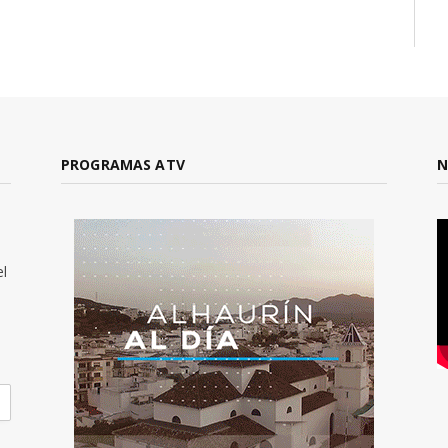
PROGRAMAS ATV
N
el