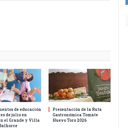
entos de educación
Presentación de la Ruta
es de julio en
Gastronómica Tomate
n el Grande y Villa
Huevo Toro 2026
dalhorce