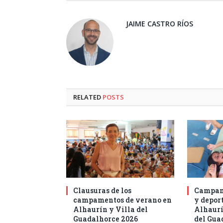
JAIME CASTRO RÍOS
RELATED
POSTS
Clausuras de los
Campam
campamentos de verano en
y deport
Alhaurín y Villa del
Alhaurí
Guadalhorce 2026
del Gua