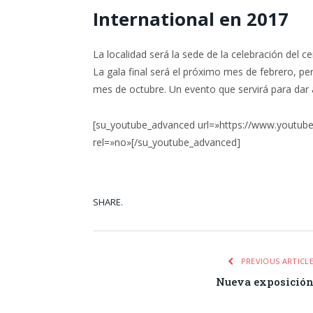
International en 2017
La localidad será la sede de la celebración del 
La gala final será el próximo mes de febrero, pe
mes de octubre. Un evento que servirá para dar 
[su_youtube_advanced url=»https://www.youtu
rel=»no»[/su_youtube_advanced]
SHARE.
Facebook
Tw
PREVIOUS ARTICL
Nueva exposició