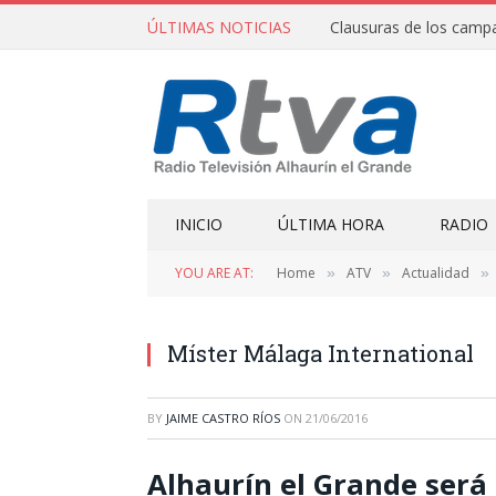
ÚLTIMAS NOTICIAS
INICIO
ÚLTIMA HORA
RADIO
YOU ARE AT:
Home
ATV
Actualidad
»
»
»
Míster Málaga International
BY
JAIME CASTRO RÍOS
ON
21/06/2016
Alhaurín el Grande será