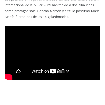
Internacional de la Mujer Rural han tenido a dos alhaurinas
como protagonistas: Concha Alarcón y a título póstumo María
Martín fueron dos de las 16 galardonadas.
Facebook
Twitter
Pinterest
LinkedIn
Tumblr
Email
WhatsA