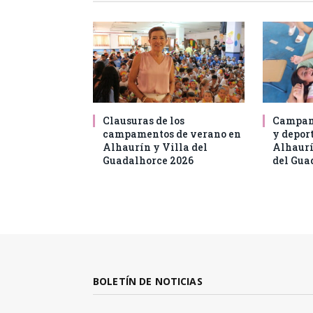
Clausuras de los
Campam
campamentos de verano en
y deport
Alhaurín y Villa del
Alhaurí
Guadalhorce 2026
del Gua
BOLETÍN DE NOTICIAS