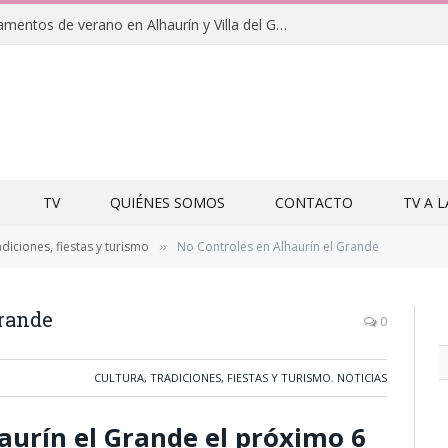
Clausuras de los campamentos de verano en Alhaurín y Villa del Guadalhorce 2026
TV
QUIÉNES SOMOS
CONTACTO
TV A 
adiciones, fiestas y turismo
No Controles en Alhaurín el Grande
»
Grande
0
CULTURA, TRADICIONES, FIESTAS Y TURISMO
,
NOTICIAS
aurín el Grande el próximo 6