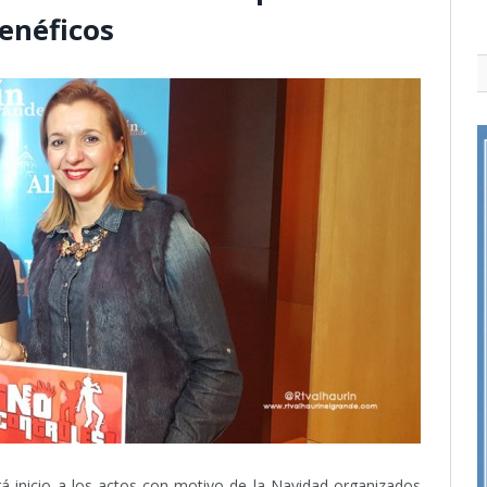
enéficos
á inicio a los actos con motivo de la Navidad organizados