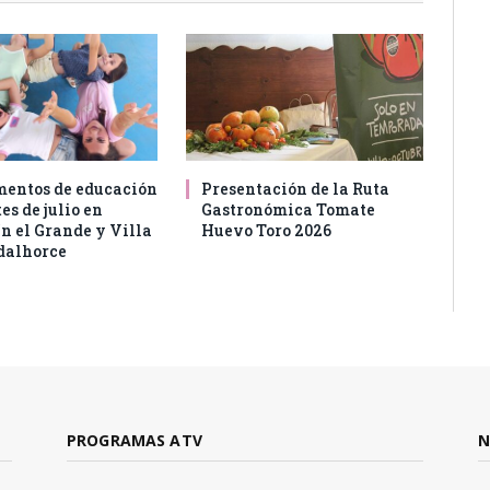
entos de educación
Presentación de la Ruta
es de julio en
Gastronómica Tomate
n el Grande y Villa
Huevo Toro 2026
dalhorce
PROGRAMAS ATV
N