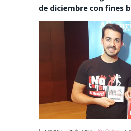
de diciembre con fines b
La representación del musical
No Controles
dar