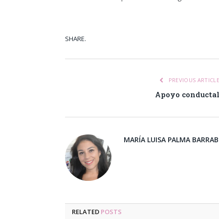
SHARE.
Facebook
Tw
PREVIOUS ARTICL
Apoyo conducta
MARÍA LUISA PALMA BARRA
RELATED
POSTS