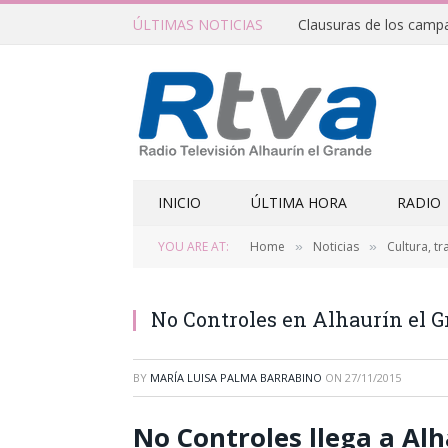
ÚLTIMAS NOTICIAS
INICIO
ÚLTIMA HORA
RADIO
YOU ARE AT:
Home
Noticias
Cultura, tr
»
»
No Controles en Alhaurín el 
BY
MARÍA LUISA PALMA BARRABINO
ON
27/11/2015
No Controles llega a Alh