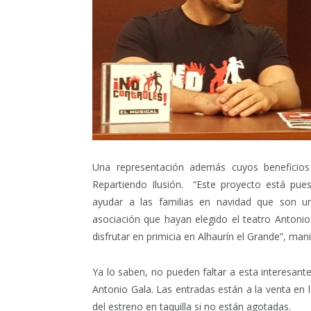
Una representación además cuyos beneficios 
Repartiendo Ilusión. “Este proyecto está pue
ayudar a las familias en navidad que son 
asociación que hayan elegido el teatro Anton
disfrutar en primicia en Alhaurín el Grande”, ma
Ya lo saben, no pueden faltar a esta interesante
Antonio Gala. Las entradas están a la venta en l
del estreno en taquilla si no están agotadas.