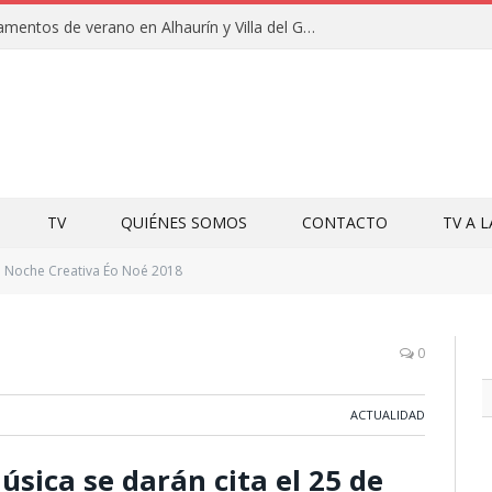
Clausuras de los campamentos de verano en Alhaurín y Villa del Guadalhorce 2026
TV
QUIÉNES SOMOS
CONTACTO
TV A 
Noche Creativa Éo Noé 2018
0
ACTUALIDAD
música se darán cita el 25 de