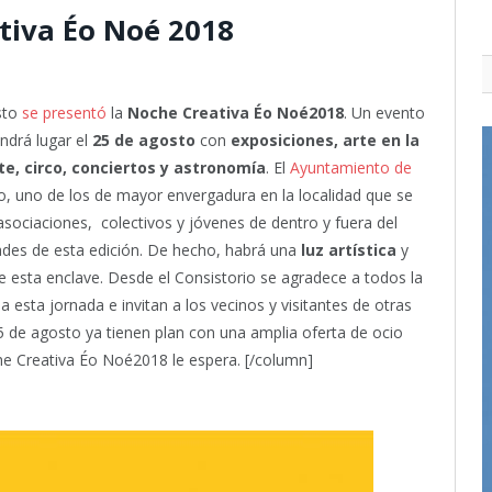
tiva Éo Noé 2018
sto
se presentó
la
Noche Creativa Éo Noé2018
. Un evento
endrá lugar el
25 de agosto
con
exposiciones, arte en la
te, circo, conciertos y astronomía
. El
Ayuntamiento de
o, uno de los de mayor envergadura en la localidad que se
 asociaciones, colectivos y jóvenes de dentro y fuera del
ades de esta edición. De hecho, habrá una
luz artística
y
de esta enclave. Desde el Consistorio se agradece a todos la
esta jornada e invitan a los vecinos y visitantes de otras
 25 de agosto ya tienen plan con una amplia oferta de ocio
he Creativa Éo Noé2018 le espera. [/column]