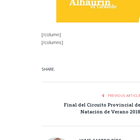
[/column]
[/columns]
SHARE.
Facebook
Tw
PREVIOUS ARTICL
Final del Circuito Provincial d
Natación de Verano 201