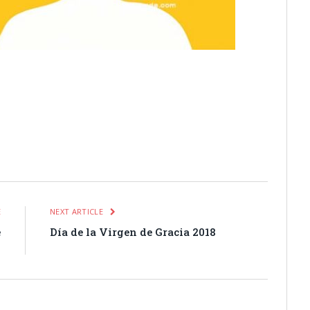
itter
Pinterest
LinkedIn
Tumblr
Email
WhatsApp
E
NEXT ARTICLE
e
Día de la Virgen de Gracia 2018
8