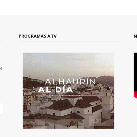
PROGRAMAS ATV
N
el