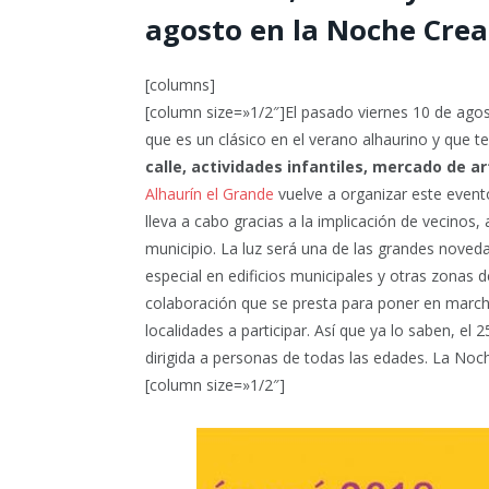
agosto en la
Noche Crea
[columns]
[column size=»1/2″]El pasado viernes 10 de ago
que es un clásico en el verano alhaurino y que t
calle, actividades infantiles, mercado de ar
Alhaurín el Grande
vuelve a organizar este event
lleva a cabo gracias a la implicación de vecinos,
municipio. La luz será una de las grandes noved
especial en edificios municipales y otras zonas 
colaboración que se presta para poner en marcha 
localidades a participar. Así que ya lo saben, el
dirigida a personas de todas las edades. La Noc
[column size=»1/2″]