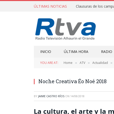
ÚLTIMAS NOTICIAS
INICIO
ÚLTIMA HORA
RADIO
YOU ARE AT:
Home
ATV
Actualidad
»
»
»
Noche Creativa Éo Noé 2018
BY
JAIME CASTRO RÍOS
ON
14/08/2018
La cultura, el arte y la 