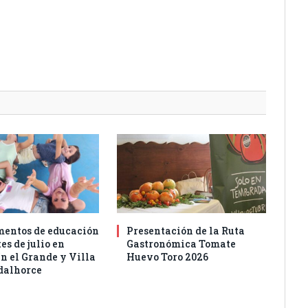
entos de educación
Presentación de la Ruta
es de julio en
Gastronómica Tomate
n el Grande y Villa
Huevo Toro 2026
dalhorce