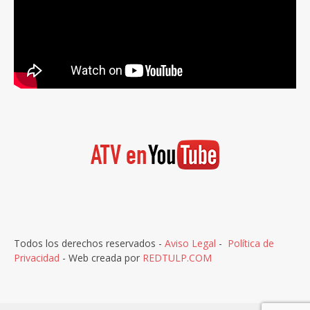
Todos los derechos reservados -
Aviso Legal
-
Política de
Privacidad
- Web creada por
REDTULP.COM