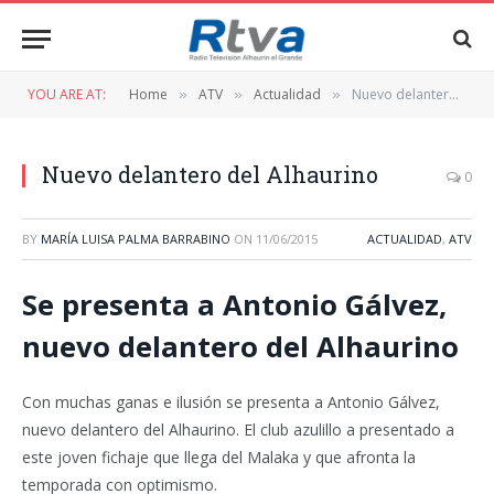
YOU ARE AT:
Home
ATV
Actualidad
Nuevo delantero del Alhaurino
»
»
»
Nuevo delantero del Alhaurino
0
BY
MARÍA LUISA PALMA BARRABINO
ON
11/06/2015
ACTUALIDAD
,
ATV
Se presenta a Antonio Gálvez,
nuevo delantero del Alhaurino
Con muchas ganas e ilusión se presenta a Antonio Gálvez,
nuevo delantero del Alhaurino. El club azulillo a presentado a
este joven fichaje que llega del Malaka y que afronta la
temporada con optimismo.