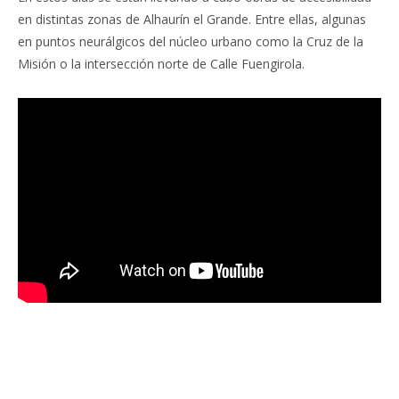
en distintas zonas de Alhaurín el Grande. Entre ellas, algunas
en puntos neurálgicos del núcleo urbano como la Cruz de la
Misión o la intersección norte de Calle Fuengirola.
Facebook
Twitter
Pinterest
LinkedIn
Tumblr
Email
WhatsA