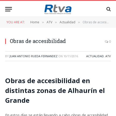
YOU ARE AT:
Home
ATV
Actualidad
Obras de accesibilidad
»
»
»
Obras de accesibilidad
0
BY
JUAN ANTONIO RUEDA FERNANDEZ
ON
10/11/2016
ACTUALIDAD
,
ATV
Obras de accesibilidad en
distintas zonas de Alhaurín el
Grande
En estos días se están llevando a cabo obras de accesibilidad