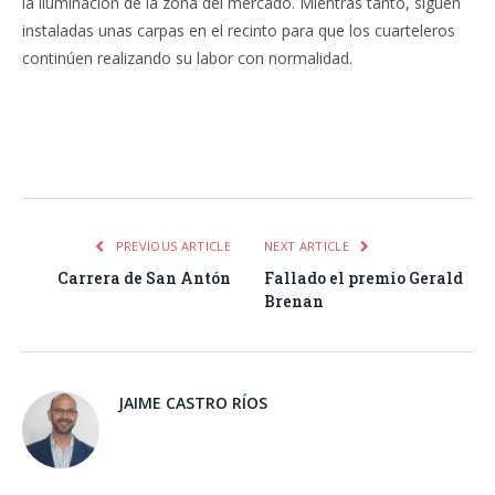
la iluminación de la zona del mercado. Mientras tanto, siguen
instaladas unas carpas en el recinto para que los cuarteleros
continúen realizando su labor con normalidad.
Facebook
Twitter
Pinterest
LinkedIn
Tumblr
Email
WhatsA
PREVIOUS ARTICLE
NEXT ARTICLE
Carrera de San Antón
Fallado el premio Gerald
Brenan
JAIME CASTRO RÍOS