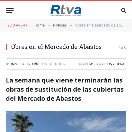
YOU ARE AT:
Home
Noticias
Obras en el Mercado de Abastos
»
»
Obras en el Mercado de Abastos
0
BY
JAIME CASTRO RÍOS
ON
14/01/2016
NOTICIAS
,
SERVICIOS Y OBRAS
La semana que viene terminarán las
obras de sustitución de las cubiertas
del Mercado de Abastos