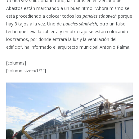
Ya una vez solucionado todo, las obras en el Mercado de
Abastos están marchando a un buen ritmo. “Ahora mismo se
está procediendo a colocar todos los
paneles sándwich
porque
hay 3 tajos a la vez. Uno de
paneles sándwich
, otro un falso
techo que lleva la cubierta y en otro tajo se están colocando
los tramos, por donde entrará la luz y la ventilación del
edificio”, ha informado el arquitecto municipal Antonio Palma.
[columns]
[column size=»1/2″]